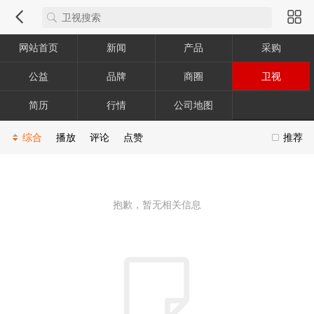
网站首页
新闻
产品
采购
公益
品牌
商圈
卫视
简历
行情
公司地图
综合
播放
评论
点赞
推荐
抱歉，暂无相关信息